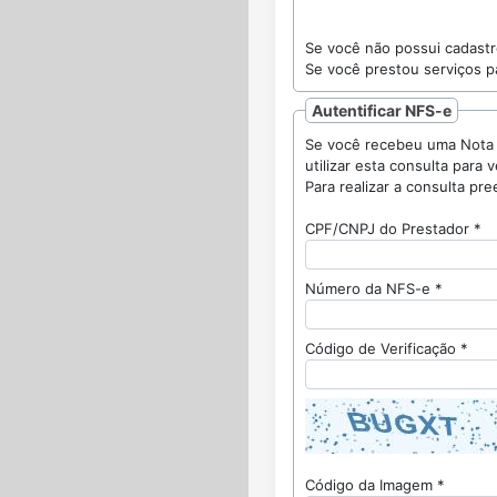
Se você não possui cadast
Se você prestou serviços pa
Autentificar NFS-e
Se você recebeu uma Nota Fiscal Eletrôni
CPF/CNPJ do Prestador *
Número da NFS-e *
Código de Verificação *
Código da Imagem *