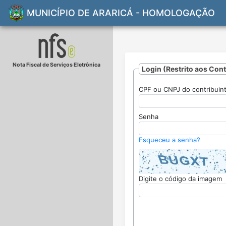
MUNICÍPIO DE ARARICÁ - HOMOLOGAÇÃO
Nota Fiscal de Serviços Eletrônica
Login (Restrito aos Con
CPF ou CNPJ do contribuin
Senha
Esqueceu a senha?
Digite o código da imagem