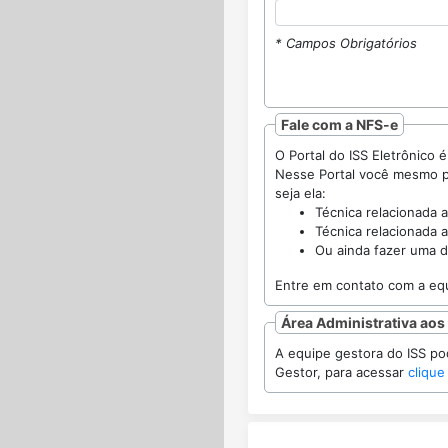
* Campos Obrigatórios
Fale com a NFS-e
Nesse Portal você mesmo poderá enca
seja ela:
Técnica relacionada a
Técnica relacionada a
Ou ainda fazer uma d
Área Administrativa aos
A equipe gestora do ISS poderá acom
Gestor, para acessar
clique