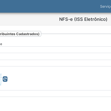
Servi
NFS-e (ISS Eletrônico)
tribuintes Cadastrados)
te