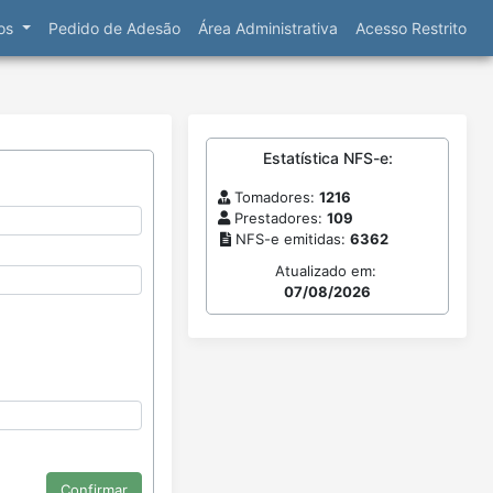
ços
Pedido de Adesão
Área Administrativa
Acesso Restrito
Estatística NFS-e:
Tomadores:
1216
Prestadores:
109
NFS-e emitidas:
6362
Atualizado em:
07/08/2026